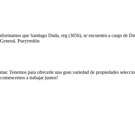
 le informamos que Santiago Duda, reg (3656), se encuentra a cargo de 
e General. Pueyrredón
. Tenemos para ofrecerle una gran variedad de propiedades seleccionad
y comencemos a trabajar juntos!