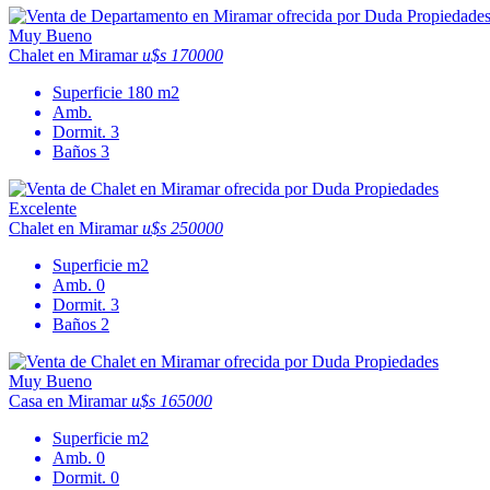
Muy Bueno
Chalet en Miramar
u$s 170000
Superficie
180 m2
Amb.
Dormit.
3
Baños
3
Excelente
Chalet en Miramar
u$s 250000
Superficie
m2
Amb.
0
Dormit.
3
Baños
2
Muy Bueno
Casa en Miramar
u$s 165000
Superficie
m2
Amb.
0
Dormit.
0