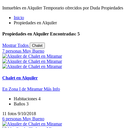
Inmuebles en Alquiler Temporario ofrecidos por Duda Propiedades
Inicio
Propiedades en Alquiler
Propiedades en Alquiler Encontradas: 5
Mostrar Todos
Chalet
7 personas
Muy Bueno
Chalet en Alquiler
En Zona I de Miramar
Más Info
Habitaciones
4
Baños
3
11 fotos
9/10/2018
6 personas
Muy Bueno