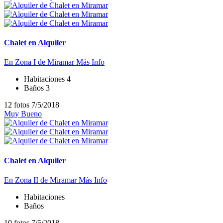
Chalet en Alquiler
En Zona I de Miramar
Más Info
Habitaciones
4
Baños
3
12 fotos
7/5/2018
Muy Bueno
Chalet en Alquiler
En Zona II de Miramar
Más Info
Habitaciones
Baños
10 fotos
7/5/2018