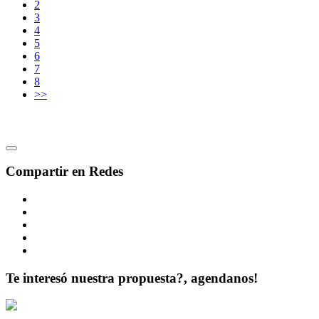
2
3
4
5
6
7
8
>>
Compartir en Redes
Te interesó nuestra propuesta?, agendanos!