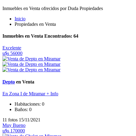
Inmuebles en Venta ofrecidos por Duda Propiedades
Inicio
Propiedades en Venta
Inmuebles en Venta Encontrados: 64
Excelente
u$s 56000
Depto
en Venta
En Zona I de Miramar
+ Info
Habitaciones:
0
Baños:
0
11 fotos
15/11/2021
Muy Bueno
u$s 170000