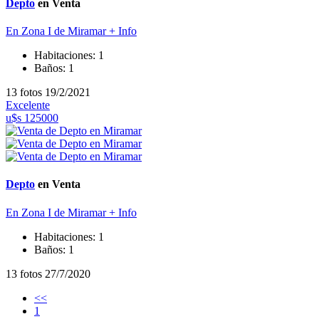
Depto
en Venta
En Zona I de Miramar
+ Info
Habitaciones:
1
Baños:
1
13 fotos
19/2/2021
Excelente
u$s 125000
Depto
en Venta
En Zona I de Miramar
+ Info
Habitaciones:
1
Baños:
1
13 fotos
27/7/2020
<<
1