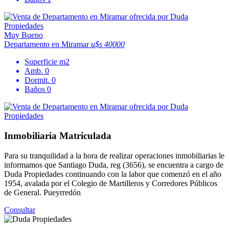
Muy Bueno
Departamento en Miramar
u$s 40000
Superficie
m2
Amb.
0
Dormit.
0
Baños
0
Inmobiliaria Matriculada
Para su tranquilidad a la hora de realizar operaciones inmobiliarias le
informamos que Santiago Duda, reg (3656), se encuentra a cargo de
Duda Propiedades continuando con la labor que comenzó en el año
1954, avalada por el Colegio de Martilleros y Corredores Públicos
de General. Pueyrredón
Consultar