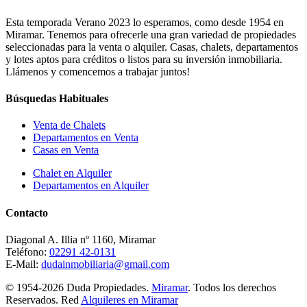
Esta temporada Verano 2023 lo esperamos, como desde 1954 en
Miramar. Tenemos para ofrecerle una gran variedad de propiedades
seleccionadas para la venta o alquiler. Casas, chalets, departamentos
y lotes aptos para créditos o listos para su inversión inmobiliaria.
Llámenos y comencemos a trabajar juntos!
Búsquedas Habituales
Venta de Chalets
Departamentos en Venta
Casas en Venta
Chalet en Alquiler
Departamentos en Alquiler
Contacto
Diagonal A. Illia nº 1160, Miramar
Teléfono:
02291 42-0131
E-Mail:
dudainmobiliaria@gmail.com
© 1954-2026 Duda Propiedades.
Miramar
. Todos los derechos
Reservados. Red
Alquileres en Miramar