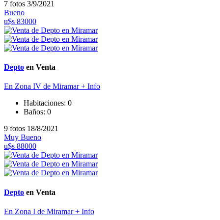
7 fotos
3/9/2021
Bueno
u$s 83000
Depto
en Venta
En Zona IV de Miramar
+ Info
Habitaciones:
0
Baños:
0
9 fotos
18/8/2021
Muy Bueno
u$s 88000
Depto
en Venta
En Zona I de Miramar
+ Info