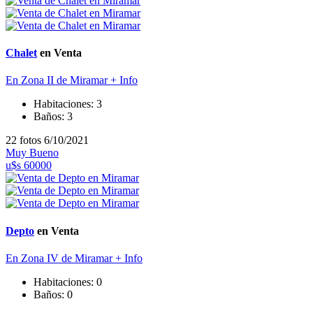
Chalet
en Venta
En Zona II de Miramar
+ Info
Habitaciones:
3
Baños:
3
22 fotos
6/10/2021
Muy Bueno
u$s 60000
Depto
en Venta
En Zona IV de Miramar
+ Info
Habitaciones:
0
Baños:
0