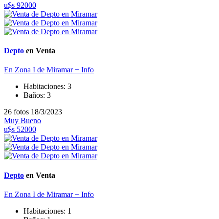
u$s 92000
Depto
en Venta
En Zona I de Miramar
+ Info
Habitaciones:
3
Baños:
3
26 fotos
18/3/2023
Muy Bueno
u$s 52000
Depto
en Venta
En Zona I de Miramar
+ Info
Habitaciones:
1