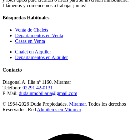
Llámenos y comencemos a trabajar juntos!
Búsquedas Habituales
Venta de Chalets
Departamentos en Venta
Casas en Venta
Chalet en Alquiler
Departamentos en Alquiler
Contacto
Diagonal A. Illia nº 1160, Miramar
Teléfono:
02291 42-0131
E-Mail:
dudainmobiliaria@gmail.com
© 1954-2026 Duda Propiedades.
Miramar
. Todos los derechos
Reservados. Red
Alquileres en Miramar