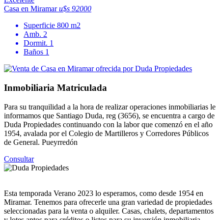
Casa en Miramar
u$s 92000
Superficie
800 m2
Amb.
2
Dormit.
1
Baños
1
Inmobiliaria Matriculada
Para su tranquilidad a la hora de realizar operaciones inmobiliarias le
informamos que Santiago Duda, reg (3656), se encuentra a cargo de
Duda Propiedades continuando con la labor que comenzó en el año
1954, avalada por el Colegio de Martilleros y Corredores Públicos
de General. Pueyrredón
Consultar
Esta temporada Verano 2023 lo esperamos, como desde 1954 en
Miramar. Tenemos para ofrecerle una gran variedad de propiedades
seleccionadas para la venta o alquiler. Casas, chalets, departamentos
y lotes aptos para créditos o listos para su inversión inmobiliaria.