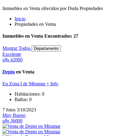
Inmuebles en Venta ofrecidos por Duda Propiedades
Inicio
Propiedades en Venta
Inmuebles en Venta Encontrados: 27
Mostrar Todos
Departamento
Excelente
u$s 42000
Depto
en Venta
En Zona I de Miramar
+ Info
Habitaciones:
0
Baños:
0
7 fotos
3/10/2023
Muy Bueno
u$s 36000