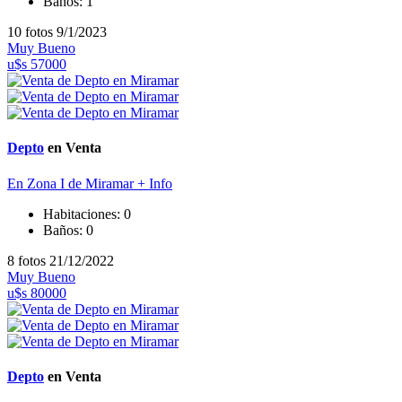
Baños:
1
10 fotos
9/1/2023
Muy Bueno
u$s 57000
Depto
en Venta
En Zona I de Miramar
+ Info
Habitaciones:
0
Baños:
0
8 fotos
21/12/2022
Muy Bueno
u$s 80000
Depto
en Venta