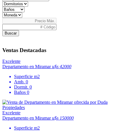
Buscar
Ventas Destacadas
Excelente
Departamento en Miramar
u$s 42000
Superficie
m2
Amb.
0
Dormit.
0
Baños
0
Excelente
Departamento en Miramar
u$s 150000
Superficie
m2