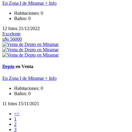
En Zona I de Miramar
+ Info
Habitaciones:
0
Baños:
0
12 fotos
21/12/2022
Excelente
u$s 56000
Depto
en Venta
En Zona I de Miramar
+ Info
Habitaciones:
0
Baños:
0
11 fotos
15/11/2021
<<
1
2
3