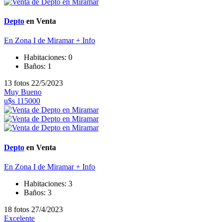
Depto
en Venta
En Zona I de Miramar
+ Info
Habitaciones:
0
Baños:
1
13 fotos
22/5/2023
Muy Bueno
u$s 115000
Depto
en Venta
En Zona I de Miramar
+ Info
Habitaciones:
3
Baños:
3
18 fotos
27/4/2023
Excelente