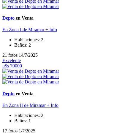
Depto
en Venta
En Zona I de Miramar
+ Info
Habitaciones:
2
Baños:
2
21 fotos
14/7/2025
Excelente
u$s 70000
Depto
en Venta
En Zona II de Miramar
+ Info
Habitaciones:
2
Baños:
1
17 fotos
1/7/2025