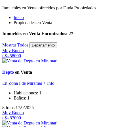
Inmuebles en Venta ofrecidos por Duda Propiedades
Inicio
Propiedades en Venta
Inmuebles en Venta Encontrados: 27
Mostrar Todos
Departamento
Muy Bueno
u$s 58000
Depto
en Venta
En Zona I de Miramar
+ Info
Habitaciones:
1
Baños:
1
8 fotos
17/9/2025
Muy Bueno
u$s 87000