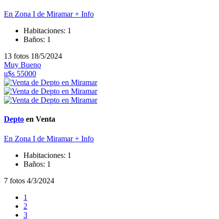
En Zona I de Miramar
+ Info
Habitaciones:
1
Baños:
1
13 fotos
18/5/2024
Muy Bueno
u$s 55000
Depto
en Venta
En Zona I de Miramar
+ Info
Habitaciones:
1
Baños:
1
7 fotos
4/3/2024
1
2
3