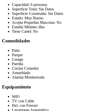
Capacidad:
6 personas
Superficie Total:
Sin Datos
Superficie Construida:
Sin Datos
Estado:
Muy Bueno
Acepta Pequeñas Mascotas:
No
Estadía Mínima:
días
Tiene Cartel:
No
Comodidades
Patio
Parque
Garage
Parrilla
Cocina Comedor
Amueblado
Alarma Monitoreada
Equipamiento
WiFi
TV con Cable
Hel. con Freezer
Lavarropas Automático