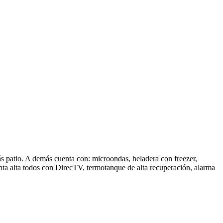
ás patio. A demás cuenta con: microondas, heladera con freezer,
lanta alta todos con DirecTV, termotanque de alta recuperación, alarma