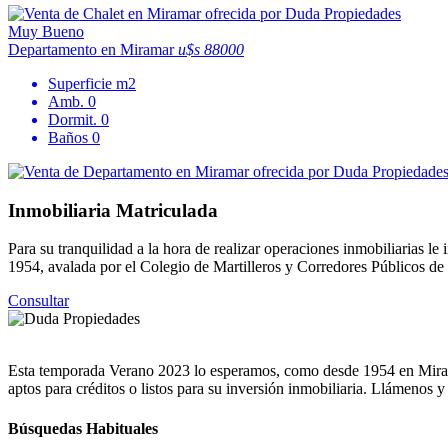
Muy Bueno
Departamento en Miramar
u$s 88000
Superficie
m2
Amb.
0
Dormit.
0
Baños
0
Inmobiliaria Matriculada
Para su tranquilidad a la hora de realizar operaciones inmobiliarias
1954, avalada por el Colegio de Martilleros y Corredores Públicos d
Consultar
Esta temporada Verano 2023 lo esperamos, como desde 1954 en Miramar
aptos para créditos o listos para su inversión inmobiliaria. Llámenos 
Búsquedas Habituales