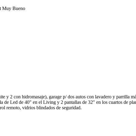
let Muy Bueno
te y 2 con hidromasaje), garage p/ dos autos con lavadero y parrilla m
alla de Led de 40" en el Living y 2 pantallas de 32" en los cuartos de p
rol remoto, vidrios blindados de seguridad.