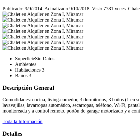
Publicado: 9/9/2014. Actualizado 9/10/2018. Visto 7781 veces. Cha
Superficie
Sin Datos
Ambientes
Habitaciones
3
Baños
3
Descripción General
Comodidades: cocina, living-comedor, 3 dormitorios, 3 baños (1 en sui
lavavajillas, lavarropas automático, secarropas, teléfono, Wi-Fi, pant
monitoreada y a control remoto, portón de garage motorizado y a cont
Toda la Información
Detalles