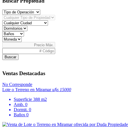
Buscar Propiedad
Buscar
Ventas Destacadas
No Corresponde
Lote o Terreno en Miramar
u$s 15000
Superficie
388 m2
Amb.
0
Dormit.
0
Baños
0