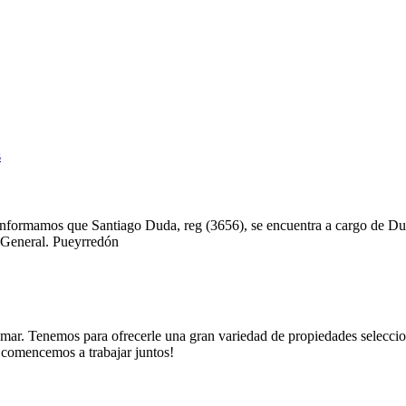
 le informamos que Santiago Duda, reg (3656), se encuentra a cargo de 
e General. Pueyrredón
. Tenemos para ofrecerle una gran variedad de propiedades seleccionad
y comencemos a trabajar juntos!