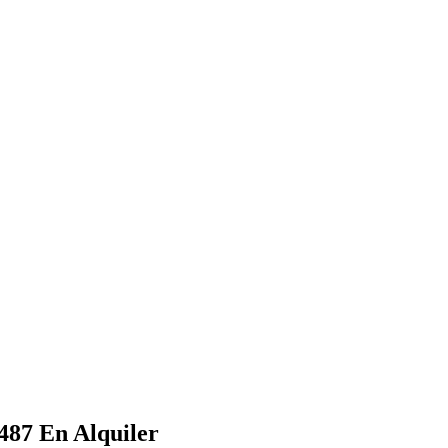
1487
En Alquiler