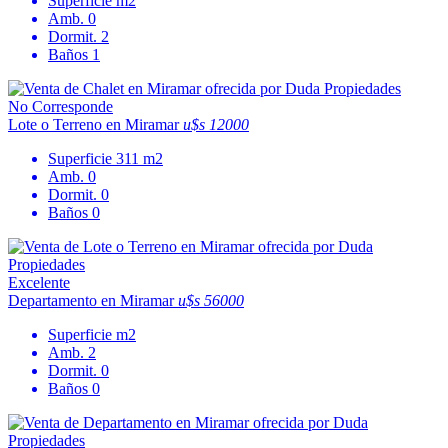
Superficie
m2
Amb.
0
Dormit.
2
Baños
1
No Corresponde
Lote o Terreno en Miramar
u$s 12000
Superficie
311 m2
Amb.
0
Dormit.
0
Baños
0
Excelente
Departamento en Miramar
u$s 56000
Superficie
m2
Amb.
2
Dormit.
0
Baños
0