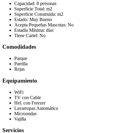
Capacidad:
8 personas
Superficie Total:
m2
Superficie Construida:
m2
Estado:
Muy Bueno
Acepta Pequeñas Mascotas:
No
Estadía Mínima:
días
Tiene Cartel:
No
Comodidades
Parque
Parrilla
Rejas
Equipamiento
WiFi
TV con Cable
Hel. con Freezer
Lavarropas Automático
Microondas
Vajilla
Servicios