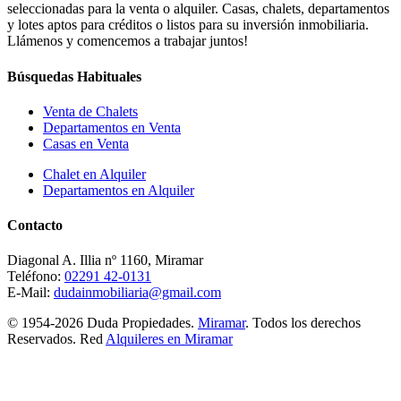
seleccionadas para la venta o alquiler. Casas, chalets, departamentos
y lotes aptos para créditos o listos para su inversión inmobiliaria.
Llámenos y comencemos a trabajar juntos!
Búsquedas Habituales
Venta de Chalets
Departamentos en Venta
Casas en Venta
Chalet en Alquiler
Departamentos en Alquiler
Contacto
Diagonal A. Illia nº 1160, Miramar
Teléfono:
02291 42-0131
E-Mail:
dudainmobiliaria@gmail.com
© 1954-2026 Duda Propiedades.
Miramar
. Todos los derechos
Reservados. Red
Alquileres en Miramar