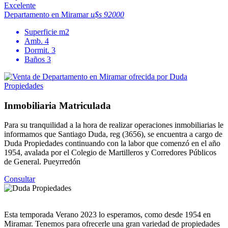
Excelente
Departamento en Miramar
u$s 92000
Superficie
m2
Amb.
4
Dormit.
3
Baños
3
Inmobiliaria Matriculada
Para su tranquilidad a la hora de realizar operaciones inmobiliarias le
informamos que Santiago Duda, reg (3656), se encuentra a cargo de
Duda Propiedades continuando con la labor que comenzó en el año
1954, avalada por el Colegio de Martilleros y Corredores Públicos
de General. Pueyrredón
Consultar
Esta temporada Verano 2023 lo esperamos, como desde 1954 en
Miramar. Tenemos para ofrecerle una gran variedad de propiedades