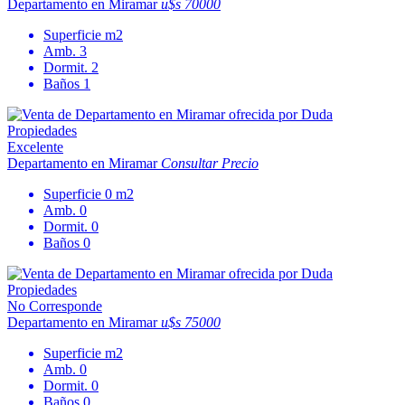
Departamento en Miramar
u$s 70000
Superficie
m2
Amb.
3
Dormit.
2
Baños
1
Excelente
Departamento en Miramar
Consultar Precio
Superficie
0 m2
Amb.
0
Dormit.
0
Baños
0
No Corresponde
Departamento en Miramar
u$s 75000
Superficie
m2
Amb.
0
Dormit.
0
Baños
0