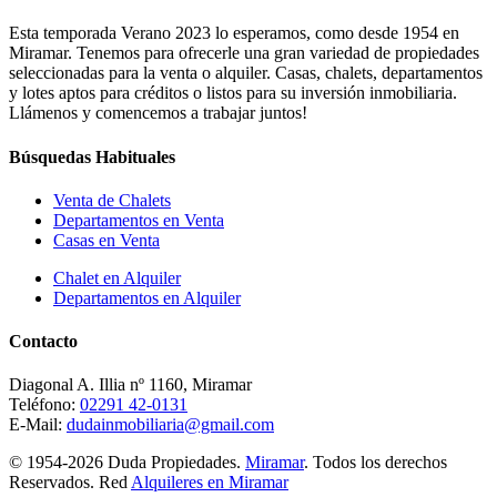
Esta temporada Verano 2023 lo esperamos, como desde 1954 en
Miramar. Tenemos para ofrecerle una gran variedad de propiedades
seleccionadas para la venta o alquiler. Casas, chalets, departamentos
y lotes aptos para créditos o listos para su inversión inmobiliaria.
Llámenos y comencemos a trabajar juntos!
Búsquedas Habituales
Venta de Chalets
Departamentos en Venta
Casas en Venta
Chalet en Alquiler
Departamentos en Alquiler
Contacto
Diagonal A. Illia nº 1160, Miramar
Teléfono:
02291 42-0131
E-Mail:
dudainmobiliaria@gmail.com
© 1954-2026 Duda Propiedades.
Miramar
. Todos los derechos
Reservados. Red
Alquileres en Miramar