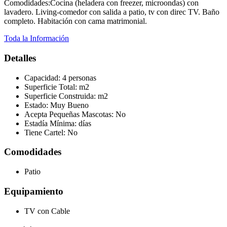
Comodidades:Cocina (heladera con freezer, microondas) con
lavadero. Living-comedor con salida a patio, tv con direc TV. Baño
completo. Habitación con cama matrimonial.
Toda la Información
Detalles
Capacidad:
4 personas
Superficie Total:
m2
Superficie Construida:
m2
Estado:
Muy Bueno
Acepta Pequeñas Mascotas:
No
Estadía Mínima:
días
Tiene Cartel:
No
Comodidades
Patio
Equipamiento
TV con Cable