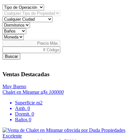
Buscar
Ventas Destacadas
Muy Bueno
Chalet en Miramar
u$s 100000
Superficie
m2
Amb.
0
Dormit.
0
Baños
0
Excelente