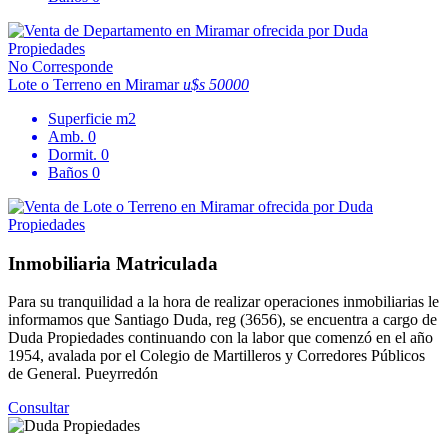
No Corresponde
Lote o Terreno en Miramar
u$s 50000
Superficie
m2
Amb.
0
Dormit.
0
Baños
0
Inmobiliaria Matriculada
Para su tranquilidad a la hora de realizar operaciones inmobiliarias le
informamos que Santiago Duda, reg (3656), se encuentra a cargo de
Duda Propiedades continuando con la labor que comenzó en el año
1954, avalada por el Colegio de Martilleros y Corredores Públicos
de General. Pueyrredón
Consultar