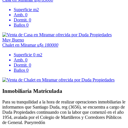
Superficie
m2
Amb.
0
Dormit.
0
Baños
0
Muy Bueno
Chalet en Miramar
u$s 180000
Superficie
0 m2
Amb.
0
Dormit.
0
Baños
0
Inmobiliaria Matriculada
Para su tranquilidad a la hora de realizar operaciones inmobiliarias le
informamos que Santiago Duda, reg (3656), se encuentra a cargo de
Duda Propiedades continuando con la labor que comenzó en el año
1954, avalada por el Colegio de Martilleros y Corredores Públicos
de General. Pueyrredón