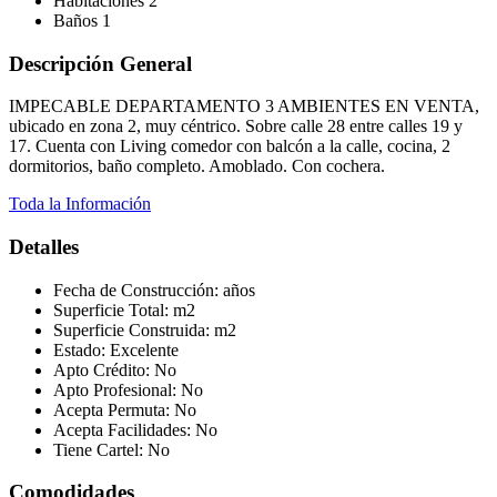
Habitaciones
2
Baños
1
Descripción General
IMPECABLE DEPARTAMENTO 3 AMBIENTES EN VENTA,
ubicado en zona 2, muy céntrico. Sobre calle 28 entre calles 19 y
17. Cuenta con Living comedor con balcón a la calle, cocina, 2
dormitorios, baño completo. Amoblado. Con cochera.
Toda la Información
Detalles
Fecha de Construcción:
años
Superficie Total:
m2
Superficie Construida:
m2
Estado:
Excelente
Apto Crédito:
No
Apto Profesional:
No
Acepta Permuta:
No
Acepta Facilidades:
No
Tiene Cartel:
No
Comodidades