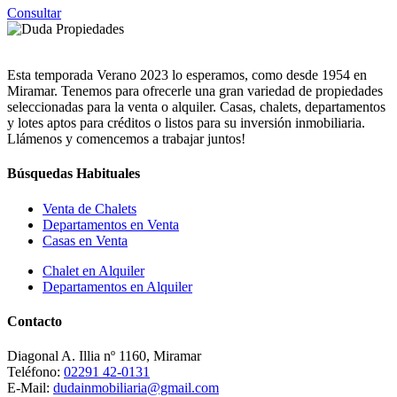
Consultar
Esta temporada Verano 2023 lo esperamos, como desde 1954 en
Miramar. Tenemos para ofrecerle una gran variedad de propiedades
seleccionadas para la venta o alquiler. Casas, chalets, departamentos
y lotes aptos para créditos o listos para su inversión inmobiliaria.
Llámenos y comencemos a trabajar juntos!
Búsquedas Habituales
Venta de Chalets
Departamentos en Venta
Casas en Venta
Chalet en Alquiler
Departamentos en Alquiler
Contacto
Diagonal A. Illia nº 1160, Miramar
Teléfono:
02291 42-0131
E-Mail:
dudainmobiliaria@gmail.com