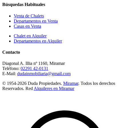
Búsquedas Habituales
Venta de Chalets
Departamentos en Venta
Casas en Venta
Chalet en Alquiler
Departamentos en Alquiler
Contacto
Diagonal A. Illia nº 1160, Miramar
Teléfono:
02291 42-0131
E-Mail:
dudainmobiliaria@gmail.com
© 1954-2026 Duda Propiedades.
Miramar
. Todos los derechos
Reservados. Red
Alquileres en Miramar