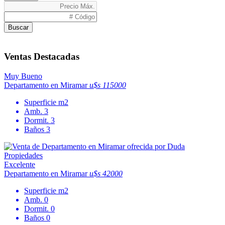
Buscar
Ventas Destacadas
Muy Bueno
Departamento en Miramar
u$s 115000
Superficie
m2
Amb.
3
Dormit.
3
Baños
3
Excelente
Departamento en Miramar
u$s 42000
Superficie
m2
Amb.
0
Dormit.
0
Baños
0