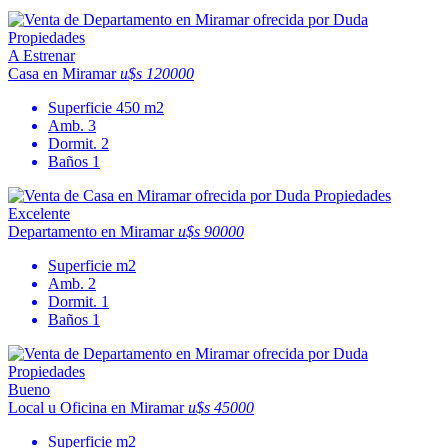
A Estrenar
Casa en Miramar
u$s 120000
Superficie
450 m2
Amb.
3
Dormit.
2
Baños
1
Excelente
Departamento en Miramar
u$s 90000
Superficie
m2
Amb.
2
Dormit.
1
Baños
1
Bueno
Local u Oficina en Miramar
u$s 45000
Superficie
m2