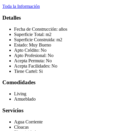
Toda la Información
Detalles
Fecha de Construcción:
años
Superficie Total:
m2
Superficie Construida:
m2
Estado:
Muy Bueno
Apto Crédito:
No
Apto Profesional:
No
Acepta Permuta:
No
Acepta Facilidades:
No
Tiene Cartel:
Si
Comodidades
Living
Amueblado
Servicios
Agua Corriente
Cloacas