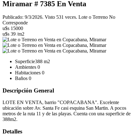
Miramar # 7385
En Venta
Publicado: 9/3/2026. Visto 531 veces. Lote o Terreno No
Corresponde
u$s 15000
u$s 39 /m2
Superficie
388 m2
Ambientes
0
Habitaciones
0
Baños
0
Descripción General
LOTE EN VENTA, barrio "COPACABANA". Excelente
ubicación sobre Av. Santa Fe casi esquina San Martin. A pocos
metros de la ruta 11 y de las playas. Cuenta con una superficie de
388m2.
Detalles