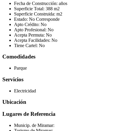
Fecha de Construcción:
años
Superficie Total:
388 m2
Superficie Construida:
m2
Estado:
No Corresponde
Apto Crédito:
No
Apto Profesional:
No
Acepta Permuta:
No
Acepta Facilidades:
No
Tiene Cartel:
No
Comodidades
Parque
Servicios
Electricidad
Ubicación
Lugares de Referencia
Municip. de Miramar:
Turismo de Miramar: