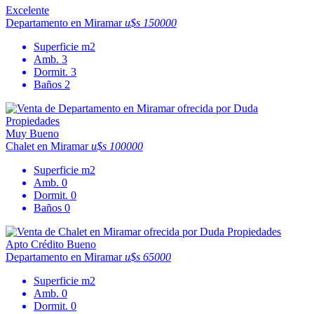
Excelente
Departamento en Miramar
u$s 150000
Superficie
m2
Amb.
3
Dormit.
3
Baños
2
Muy Bueno
Chalet en Miramar
u$s 100000
Superficie
m2
Amb.
0
Dormit.
0
Baños
0
Apto Crédito
Bueno
Departamento en Miramar
u$s 65000
Superficie
m2
Amb.
0
Dormit.
0