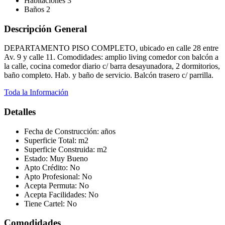
Habitaciones
3
Baños
2
Descripción General
DEPARTAMENTO PISO COMPLETO, ubicado en calle 28 entre
Av. 9 y calle 11. Comodidades: amplio living comedor con balcón a
la calle, cocina comedor diario c/ barra desayunadora, 2 dormitorios,
baño completo. Hab. y baño de servicio. Balcón trasero c/ parrilla.
Toda la Información
Detalles
Fecha de Construcción:
años
Superficie Total:
m2
Superficie Construida:
m2
Estado:
Muy Bueno
Apto Crédito:
No
Apto Profesional:
No
Acepta Permuta:
No
Acepta Facilidades:
No
Tiene Cartel:
No
Comodidades