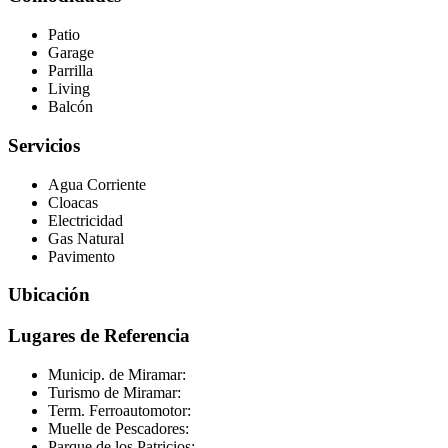
Patio
Garage
Parrilla
Living
Balcón
Servicios
Agua Corriente
Cloacas
Electricidad
Gas Natural
Pavimento
Ubicación
Lugares de Referencia
Municip. de Miramar:
Turismo de Miramar:
Term. Ferroautomotor:
Muelle de Pescadores:
Parque de los Patricios: