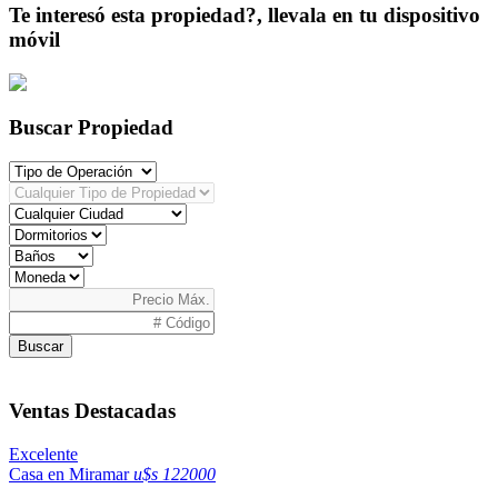
Te interesó esta propiedad?, llevala en tu dispositivo
móvil
Buscar Propiedad
Buscar
Ventas Destacadas
Excelente
Casa en Miramar
u$s 122000