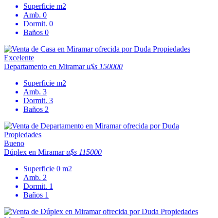
Superficie
m2
Amb.
0
Dormit.
0
Baños
0
Excelente
Departamento en Miramar
u$s 150000
Superficie
m2
Amb.
3
Dormit.
3
Baños
2
Bueno
Dúplex en Miramar
u$s 115000
Superficie
0 m2
Amb.
2
Dormit.
1
Baños
1