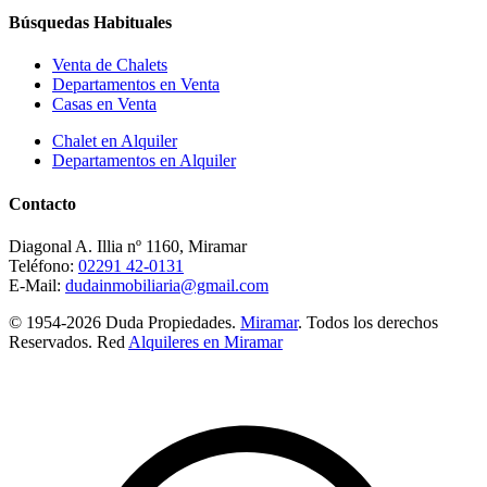
Búsquedas Habituales
Venta de Chalets
Departamentos en Venta
Casas en Venta
Chalet en Alquiler
Departamentos en Alquiler
Contacto
Diagonal A. Illia nº 1160, Miramar
Teléfono:
02291 42-0131
E-Mail:
dudainmobiliaria@gmail.com
© 1954-2026 Duda Propiedades.
Miramar
. Todos los derechos
Reservados. Red
Alquileres en Miramar