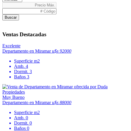
Buscar
Ventas Destacadas
Excelente
Departamento en Miramar
u$s 92000
Superficie
m2
Amb.
4
Dormit.
3
Baños
3
Muy Bueno
Departamento en Miramar
u$s 88000
Superficie
m2
Amb.
0
Dormit.
0
Baños
0