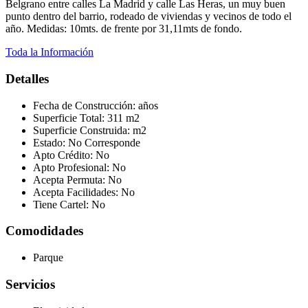
Belgrano entre calles La Madrid y calle Las Heras, un muy buen
punto dentro del barrio, rodeado de viviendas y vecinos de todo el
año. Medidas: 10mts. de frente por 31,11mts de fondo.
Toda la Información
Detalles
Fecha de Construcción:
años
Superficie Total:
311 m2
Superficie Construida:
m2
Estado:
No Corresponde
Apto Crédito:
No
Apto Profesional:
No
Acepta Permuta:
No
Acepta Facilidades:
No
Tiene Cartel:
No
Comodidades
Parque
Servicios