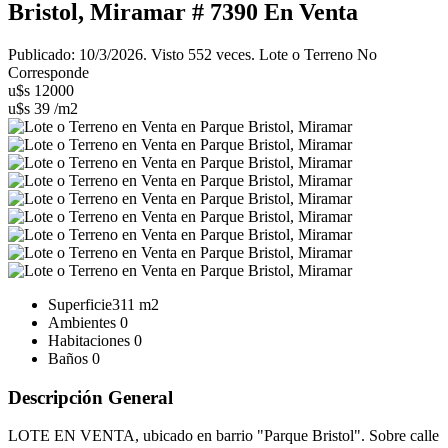
Bristol, Miramar # 7390
En Venta
Publicado: 10/3/2026. Visto 552 veces. Lote o Terreno No
Corresponde
u$s 12000
u$s 39 /m2
Superficie
311 m2
Ambientes
0
Habitaciones
0
Baños
0
Descripción General
LOTE EN VENTA, ubicado en barrio "Parque Bristol". Sobre calle