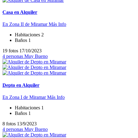
Casa en Alquiler
En Zona II de Miramar
Más Info
Habitaciones
2
Baños
1
19 fotos
17/10/2023
4 personas
Muy Bueno
Depto en Alquiler
En Zona I de Miramar
Más Info
Habitaciones
1
Baños
1
8 fotos
13/9/2023
4 personas
Muy Bueno