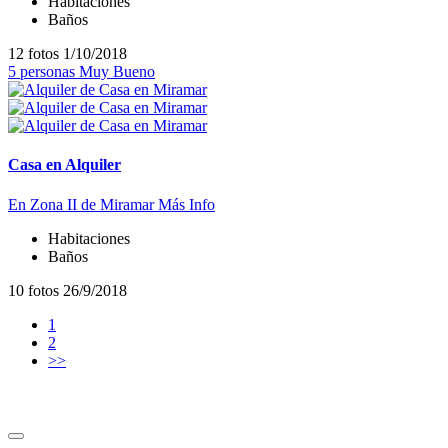
Habitaciones
Baños
12 fotos
1/10/2018
5 personas
Muy Bueno
Casa en Alquiler
En Zona II de Miramar
Más Info
Habitaciones
Baños
10 fotos
26/9/2018
1
2
>>