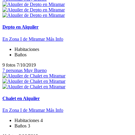
Depto en Alquiler
En Zona I de Miramar
Más Info
Habitaciones
Baños
9 fotos
7/10/2019
7 personas
Muy Bueno
Chalet en Alquiler
En Zona I de Miramar
Más Info
Habitaciones
4
Baños
3