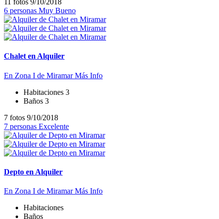
11 fotos
9/10/2018
6 personas
Muy Bueno
Chalet en Alquiler
En Zona I de Miramar
Más Info
Habitaciones
3
Baños
3
7 fotos
9/10/2018
7 personas
Excelente
Depto en Alquiler
En Zona I de Miramar
Más Info
Habitaciones
Baños