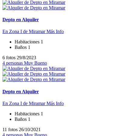
Depto en Alquiler
En Zona I de Miramar
Más Info
Habitaciones
1
Baños
1
6 fotos
29/8/2023
4 personas
Muy Bueno
Depto en Alquiler
En Zona I de Miramar
Más Info
Habitaciones
1
Baños
1
11 fotos
26/10/2021
4 personas
Muy Bueno