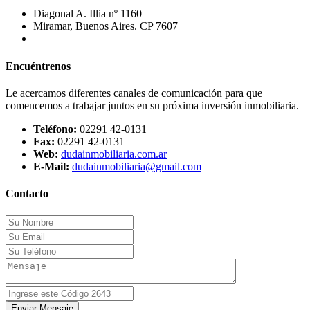
Diagonal A. Illia nº 1160
Miramar, Buenos Aires. CP 7607
Encuéntrenos
Le acercamos diferentes canales de comunicación para que
comencemos a trabajar juntos en su próxima inversión inmobiliaria.
Teléfono:
02291 42-0131
Fax:
02291 42-0131
Web:
dudainmobiliaria.com.ar
E-Mail:
dudainmobiliaria@gmail.com
Contacto