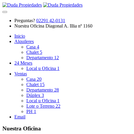
Preguntas?
02291 42-0131
Nuestra Oficina
Diagonal A. Illia nº 1160
Inicio
Alquileres
Casa
4
Chalet
5
Departamento
12
24 Meses
Local u Oficina
1
Ventas
Casa
20
Chalet
15
Departamento
28
Dúplex
3
Local u Oficina
1
Lote o Terreno
22
PH
1
Email
Nuestra Oficina