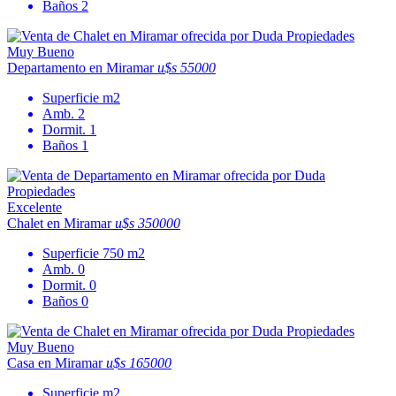
Baños
2
Muy Bueno
Departamento en Miramar
u$s 55000
Superficie
m2
Amb.
2
Dormit.
1
Baños
1
Excelente
Chalet en Miramar
u$s 350000
Superficie
750 m2
Amb.
0
Dormit.
0
Baños
0
Muy Bueno
Casa en Miramar
u$s 165000
Superficie
m2