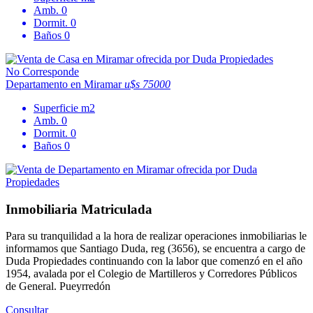
Amb.
0
Dormit.
0
Baños
0
No Corresponde
Departamento en Miramar
u$s 75000
Superficie
m2
Amb.
0
Dormit.
0
Baños
0
Inmobiliaria Matriculada
Para su tranquilidad a la hora de realizar operaciones inmobiliarias le
informamos que Santiago Duda, reg (3656), se encuentra a cargo de
Duda Propiedades continuando con la labor que comenzó en el año
1954, avalada por el Colegio de Martilleros y Corredores Públicos
de General. Pueyrredón
Consultar