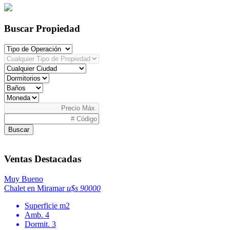
Buscar Propiedad
Buscar
Ventas Destacadas
Muy Bueno
Chalet en Miramar
u$s 90000
Superficie
m2
Amb.
4
Dormit.
3