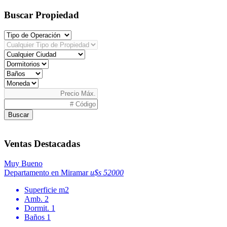
Buscar Propiedad
Buscar
Ventas Destacadas
Muy Bueno
Departamento en Miramar
u$s 52000
Superficie
m2
Amb.
2
Dormit.
1
Baños
1