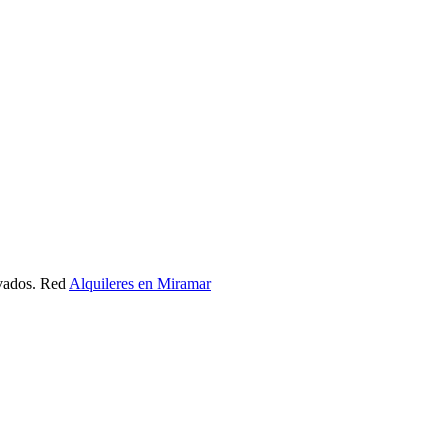
rvados. Red
Alquileres en Miramar