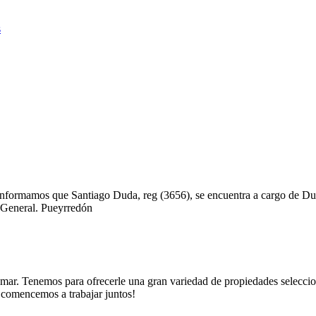
 le informamos que Santiago Duda, reg (3656), se encuentra a cargo de 
e General. Pueyrredón
. Tenemos para ofrecerle una gran variedad de propiedades seleccionad
y comencemos a trabajar juntos!