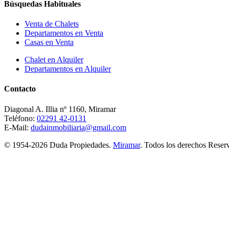
Búsquedas Habituales
Venta de Chalets
Departamentos en Venta
Casas en Venta
Chalet en Alquiler
Departamentos en Alquiler
Contacto
Diagonal A. Illia nº 1160, Miramar
Teléfono:
02291 42-0131
E-Mail:
dudainmobiliaria@gmail.com
© 1954-2026 Duda Propiedades.
Miramar
. Todos los derechos Rese