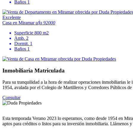
Baños
1
Excelente
Casa en Miramar
u$s 92000
Superficie
800 m2
Amb.
2
Dormit.
1
Baños
1
Inmobiliaria Matriculada
Para su tranquilidad a la hora de realizar operaciones inmobiliarias
1954, avalada por el Colegio de Martilleros y Corredores Públicos d
Consultar
Esta temporada Verano 2023 lo esperamos, como desde 1954 en Miramar
aptos para créditos o listos para su inversión inmobiliaria. Llámenos 