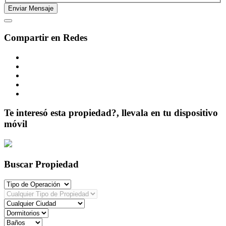
Compartir en Redes
Te interesó esta propiedad?, llevala en tu dispositivo
móvil
Buscar Propiedad