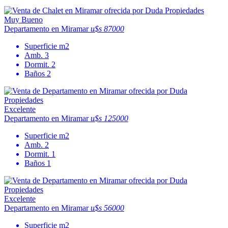
Muy Bueno
Departamento en Miramar
u$s 87000
Superficie
m2
Amb.
3
Dormit.
2
Baños
2
Excelente
Departamento en Miramar
u$s 125000
Superficie
m2
Amb.
2
Dormit.
1
Baños
1
Excelente
Departamento en Miramar
u$s 56000
Superficie
m2