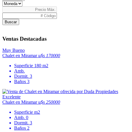
Buscar
Ventas Destacadas
Muy Bueno
Chalet en Miramar
u$s 170000
Superficie
180 m2
Amb.
Dormit.
3
Baños
3
Excelente
Chalet en Miramar
u$s 250000
Superficie
m2
Amb.
0
Dormit.
3
Baños
2