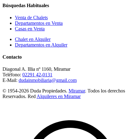
Búsquedas Habituales
Venta de Chalets
Departamentos en Venta
Casas en Venta
Chalet en Alquiler
Departamentos en Alquiler
Contacto
Diagonal A. Illia nº 1160, Miramar
Teléfono:
02291 42-0131
E-Mail:
dudainmobiliaria@gmail.com
© 1954-2026 Duda Propiedades.
Miramar
. Todos los derechos
Reservados. Red
Alquileres en Miramar