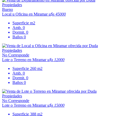
Bueno
Local u Oficina en Miramar
u$s 45000
Superficie
m2
Amb.
0
Dormit.
0
Baños
0
No Corresponde
Lote o Terreno en Miramar
u$s 12000
Superficie
260 m2
Amb.
0
Dormit.
0
Baños
0
No Corresponde
Lote o Terreno en Miramar
u$s 15000
Superficie
388 m2