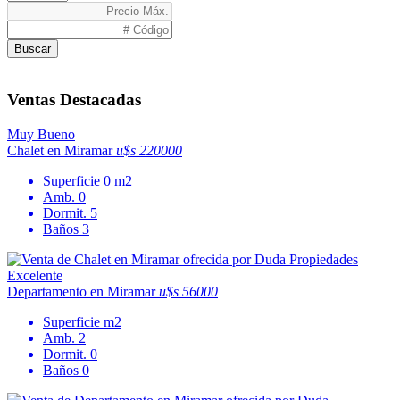
Buscar
Ventas Destacadas
Muy Bueno
Chalet en Miramar
u$s 220000
Superficie
0 m2
Amb.
0
Dormit.
5
Baños
3
Excelente
Departamento en Miramar
u$s 56000
Superficie
m2
Amb.
2
Dormit.
0
Baños
0