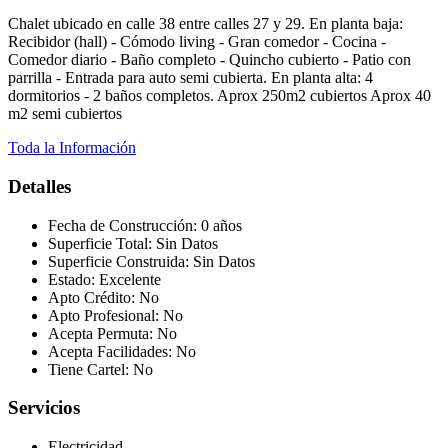
Chalet ubicado en calle 38 entre calles 27 y 29. En planta baja:
Recibidor (hall) - Cómodo living - Gran comedor - Cocina -
Comedor diario - Baño completo - Quincho cubierto - Patio con
parrilla - Entrada para auto semi cubierta. En planta alta: 4
dormitorios - 2 baños completos. Aprox 250m2 cubiertos Aprox 40
m2 semi cubiertos
Toda la Información
Detalles
Fecha de Construcción:
0 años
Superficie Total:
Sin Datos
Superficie Construida:
Sin Datos
Estado:
Excelente
Apto Crédito:
No
Apto Profesional:
No
Acepta Permuta:
No
Acepta Facilidades:
No
Tiene Cartel:
No
Servicios
Electricidad