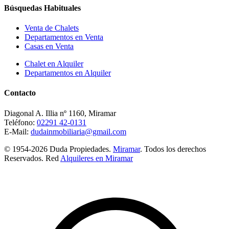
Búsquedas Habituales
Venta de Chalets
Departamentos en Venta
Casas en Venta
Chalet en Alquiler
Departamentos en Alquiler
Contacto
Diagonal A. Illia nº 1160, Miramar
Teléfono:
02291 42-0131
E-Mail:
dudainmobiliaria@gmail.com
© 1954-2026 Duda Propiedades.
Miramar
. Todos los derechos
Reservados. Red
Alquileres en Miramar