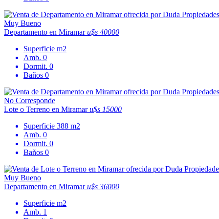
Muy Bueno
Departamento en Miramar
u$s 40000
Superficie
m2
Amb.
0
Dormit.
0
Baños
0
No Corresponde
Lote o Terreno en Miramar
u$s 15000
Superficie
388 m2
Amb.
0
Dormit.
0
Baños
0
Muy Bueno
Departamento en Miramar
u$s 36000
Superficie
m2
Amb.
1