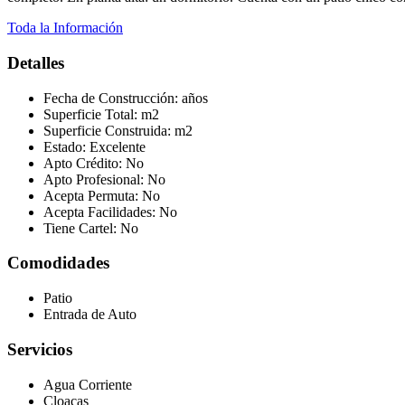
Toda la Información
Detalles
Fecha de Construcción:
años
Superficie Total:
m2
Superficie Construida:
m2
Estado:
Excelente
Apto Crédito:
No
Apto Profesional:
No
Acepta Permuta:
No
Acepta Facilidades:
No
Tiene Cartel:
No
Comodidades
Patio
Entrada de Auto
Servicios
Agua Corriente
Cloacas