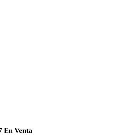
47
En Venta