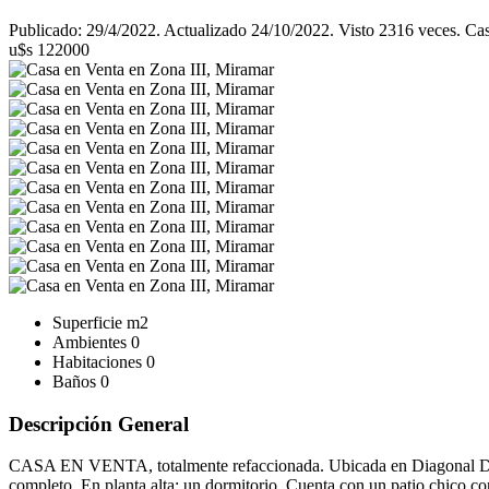
Publicado: 29/4/2022. Actualizado 24/10/2022. Visto 2316 veces. Ca
u$s 122000
Superficie
m2
Ambientes
0
Habitaciones
0
Baños
0
Descripción General
CASA EN VENTA, totalmente refaccionada. Ubicada en Diagonal Dupuy
completo. En planta alta: un dormitorio. Cuenta con un patio chico con