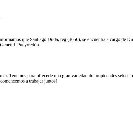
 le informamos que Santiago Duda, reg (3656), se encuentra a cargo de 
e General. Pueyrredón
. Tenemos para ofrecerle una gran variedad de propiedades seleccionad
y comencemos a trabajar juntos!