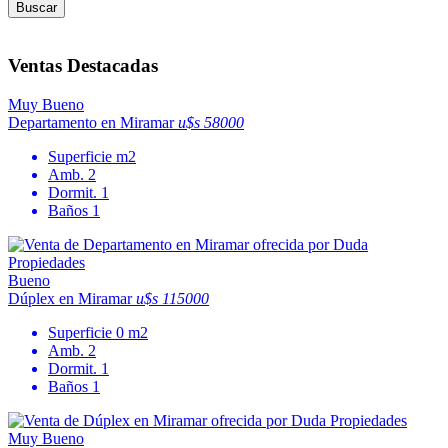
Buscar
Ventas Destacadas
Muy Bueno
Departamento en Miramar
u$s 58000
Superficie
m2
Amb.
2
Dormit.
1
Baños
1
Bueno
Dúplex en Miramar
u$s 115000
Superficie
0 m2
Amb.
2
Dormit.
1
Baños
1
Muy Bueno