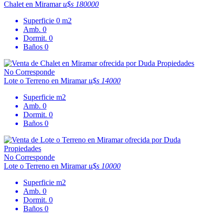
Chalet en Miramar
u$s 180000
Superficie
0 m2
Amb.
0
Dormit.
0
Baños
0
No Corresponde
Lote o Terreno en Miramar
u$s 14000
Superficie
m2
Amb.
0
Dormit.
0
Baños
0
No Corresponde
Lote o Terreno en Miramar
u$s 10000
Superficie
m2
Amb.
0
Dormit.
0
Baños
0