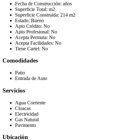
Fecha de Construcción:
años
Superficie Total:
m2
Superficie Construida:
214 m2
Estado:
Bueno
Apto Crédito:
No
Apto Profesional:
No
Acepta Permuta:
No
Acepta Facilidades:
No
Tiene Cartel:
No
Comodidades
Patio
Entrada de Auto
Servicios
Agua Corriente
Cloacas
Electricidad
Gas Natural
Pavimento
Ubicación