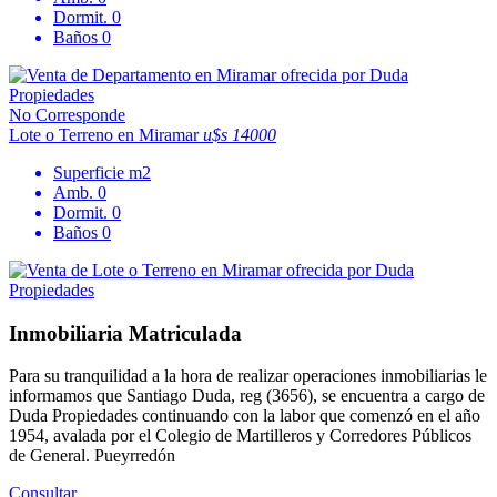
Dormit.
0
Baños
0
No Corresponde
Lote o Terreno en Miramar
u$s 14000
Superficie
m2
Amb.
0
Dormit.
0
Baños
0
Inmobiliaria Matriculada
Para su tranquilidad a la hora de realizar operaciones inmobiliarias le
informamos que Santiago Duda, reg (3656), se encuentra a cargo de
Duda Propiedades continuando con la labor que comenzó en el año
1954, avalada por el Colegio de Martilleros y Corredores Públicos
de General. Pueyrredón
Consultar