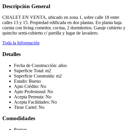
Descripción General
CHALET EN VENTA, ubicado en zona 1, sobre calle 18 entre
calles 13 y 15. Propiedad edificada en dos plantas. En planta baja
cuenta con living comedor, cocina, 2 dormitorios. Garaje cubierto y
quincho semi-cubierto c/ parrilla y lugar de lavadero.
Toda la Información
Detalles
Fecha de Construcción:
años
Superficie Total:
m2
Superficie Construida:
m2
Estado:
Bueno
Apto Crédito:
No
Apto Profesional:
No
Acepta Permuta:
No
Acepta Facilidades:
No
Tiene Cartel:
No
Comodidades
Parque