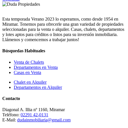
Esta temporada Verano 2023 lo esperamos, como desde 1954 en
Miramar. Tenemos para ofrecerle una gran variedad de propiedades
seleccionadas para la venta o alquiler. Casas, chalets, departamentos
y lotes aptos para créditos o listos para su inversión inmobiliaria.
Llámenos y comencemos a trabajar juntos!
Búsquedas Habituales
Venta de Chalets
Departamentos en Venta
Casas en Venta
Chalet en Alquiler
Departamentos en Alquiler
Contacto
Diagonal A. Illia nº 1160, Miramar
Teléfono:
02291 42-0131
E-Mail:
dudainmobiliaria@gmail.com