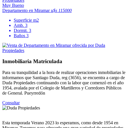
Muy Bueno
Departamento en Miramar
u$s 115000
Superficie
m2
Amb.
3
Dormit.
3
Baños
3
Inmobiliaria Matriculada
Para su tranquilidad a la hora de realizar operaciones inmobiliarias le
informamos que Santiago Duda, reg (3656), se encuentra a cargo de
Duda Propiedades continuando con la labor que comenzó en el año
1954, avalada por el Colegio de Martilleros y Corredores Públicos
de General. Pueyrredón
Consultar
Esta temporada Verano 2023 lo esperamos, como desde 1954 en
Miramar. Tenemos para ofrecerle una gran variedad de propiedades