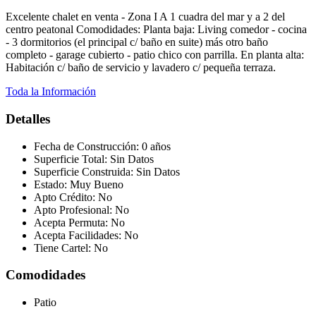
Excelente chalet en venta - Zona I A 1 cuadra del mar y a 2 del
centro peatonal Comodidades: Planta baja: Living comedor - cocina
- 3 dormitorios (el principal c/ baño en suite) más otro baño
completo - garage cubierto - patio chico con parrilla. En planta alta:
Habitación c/ baño de servicio y lavadero c/ pequeña terraza.
Toda la Información
Detalles
Fecha de Construcción:
0 años
Superficie Total:
Sin Datos
Superficie Construida:
Sin Datos
Estado:
Muy Bueno
Apto Crédito:
No
Apto Profesional:
No
Acepta Permuta:
No
Acepta Facilidades:
No
Tiene Cartel:
No
Comodidades
Patio