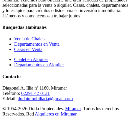
seleccionadas para la venta o alquiler. Casas, chalets, departamentos
y lotes aptos para créditos o listos para su inversión inmobiliaria.
Llámenos y comencemos a trabajar juntos!
Búsquedas Habituales
Venta de Chalets
Departamentos en Venta
Casas en Venta
Chalet en Alquiler
Departamentos en Alquiler
Contacto
Diagonal A. Illia nº 1160, Miramar
Teléfono:
02291 42-0131
E-Mail:
dudainmobiliaria@gmail.com
© 1954-2026 Duda Propiedades.
Miramar
. Todos los derechos
Reservados. Red
Alquileres en Miramar