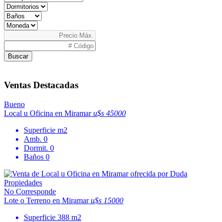
Buscar
Ventas Destacadas
Bueno
Local u Oficina en Miramar
u$s 45000
Superficie
m2
Amb.
0
Dormit.
0
Baños
0
No Corresponde
Lote o Terreno en Miramar
u$s 15000
Superficie
388 m2