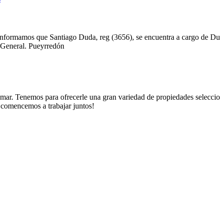
 le informamos que Santiago Duda, reg (3656), se encuentra a cargo de 
e General. Pueyrredón
. Tenemos para ofrecerle una gran variedad de propiedades seleccionad
y comencemos a trabajar juntos!