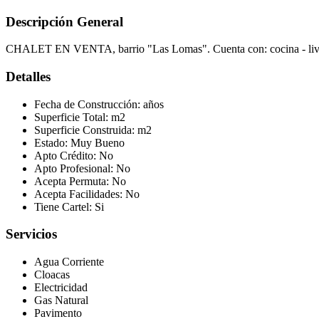
Descripción General
CHALET EN VENTA, barrio "Las Lomas". Cuenta con: cocina - living
Detalles
Fecha de Construcción:
años
Superficie Total:
m2
Superficie Construida:
m2
Estado:
Muy Bueno
Apto Crédito:
No
Apto Profesional:
No
Acepta Permuta:
No
Acepta Facilidades:
No
Tiene Cartel:
Si
Servicios
Agua Corriente
Cloacas
Electricidad
Gas Natural
Pavimento