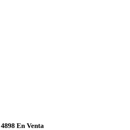
# 4898
En Venta