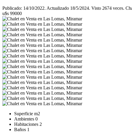
Publicado: 14/10/2022. Actualizado 18/5/2024. Visto 2674 veces. C
u$s 99000
Superficie
m2
Ambientes
0
Habitaciones
2
Baños
1