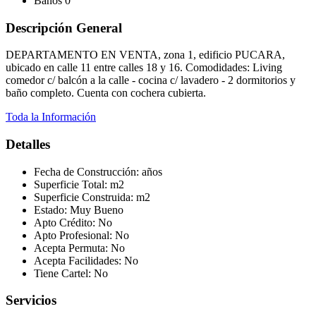
Baños
0
Descripción General
DEPARTAMENTO EN VENTA, zona 1, edificio PUCARA,
ubicado en calle 11 entre calles 18 y 16. Comodidades: Living
comedor c/ balcón a la calle - cocina c/ lavadero - 2 dormitorios y
baño completo. Cuenta con cochera cubierta.
Toda la Información
Detalles
Fecha de Construcción:
años
Superficie Total:
m2
Superficie Construida:
m2
Estado:
Muy Bueno
Apto Crédito:
No
Apto Profesional:
No
Acepta Permuta:
No
Acepta Facilidades:
No
Tiene Cartel:
No
Servicios