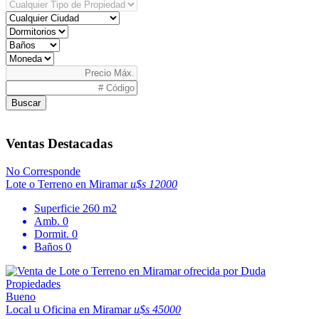
Buscar
Ventas Destacadas
No Corresponde
Lote o Terreno en Miramar
u$s 12000
Superficie
260 m2
Amb.
0
Dormit.
0
Baños
0
Bueno
Local u Oficina en Miramar
u$s 45000