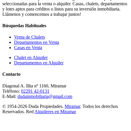
seleccionadas para la venta o alquiler. Casas, chalets, departamentos
y lotes aptos para créditos o listos para su inversión inmobiliaria.
Llámenos y comencemos a trabajar juntos!
Búsquedas Habituales
Venta de Chalets
Departamentos en Venta
Casas en Venta
Chalet en Alquiler
Departamentos en Alquiler
Contacto
Diagonal A. Illia nº 1160, Miramar
Teléfono:
02291 42-0131
E-Mail:
dudainmobiliaria@gmail.com
© 1954-2026 Duda Propiedades.
Miramar
. Todos los derechos
Reservados. Red
Alquileres en Miramar