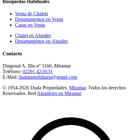
Búsquedas Habituales
Venta de Chalets
Departamentos en Venta
Casas en Venta
Chalet en Alquiler
Departamentos en Alquiler
Contacto
Diagonal A. Illia nº 1160, Miramar
Teléfono:
02291 42-0131
E-Mail:
dudainmobiliaria@gmail.com
© 1954-2026 Duda Propiedades.
Miramar
. Todos los derechos
Reservados. Red
Alquileres en Miramar