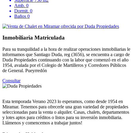
Superficie
750 m2
Amb.
0
Dormit.
0
Baños
0
Inmobiliaria Matriculada
Para su tranquilidad a la hora de realizar operaciones inmobiliarias le
informamos que Santiago Duda, reg (3656), se encuentra a cargo de
Duda Propiedades continuando con la labor que comenzó en el año
1954, avalada por el Colegio de Martilleros y Corredores Públicos
de General. Pueyrredón
Consultar
Esta temporada Verano 2023 lo esperamos, como desde 1954 en
Miramar. Tenemos para ofrecerle una gran variedad de propiedades
seleccionadas para la venta o alquiler. Casas, chalets, departamentos
y lotes aptos para créditos o listos para su inversión inmobiliaria.
Llámenos y comencemos a trabajar juntos!