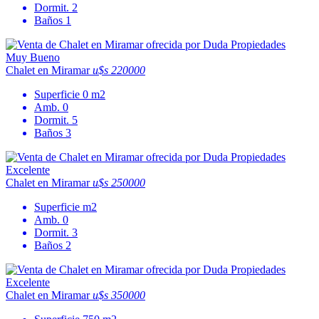
Dormit.
2
Baños
1
Muy Bueno
Chalet en Miramar
u$s 220000
Superficie
0 m2
Amb.
0
Dormit.
5
Baños
3
Excelente
Chalet en Miramar
u$s 250000
Superficie
m2
Amb.
0
Dormit.
3
Baños
2
Excelente
Chalet en Miramar
u$s 350000