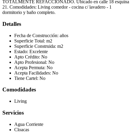
TOTALMENTE REFACCIONADO. Ubicado en calle 18 esquina
21. Comodidades: Living comedor - cocina c/ lavadero - 1
dormitorio y baño completo.
Detalles
Fecha de Construcción:
años
Superficie Total:
m2
Superficie Construida:
m2
Estado:
Excelente
Apto Crédito:
No
Apto Profesional:
No
Acepta Permuta:
No
Acepta Facilidades:
No
Tiene Cartel:
No
Comodidades
Living
Servicios
Agua Corriente
Cloacas