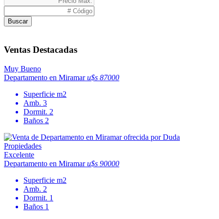
Buscar
Ventas Destacadas
Muy Bueno
Departamento en Miramar
u$s 87000
Superficie
m2
Amb.
3
Dormit.
2
Baños
2
Excelente
Departamento en Miramar
u$s 90000
Superficie
m2
Amb.
2
Dormit.
1
Baños
1