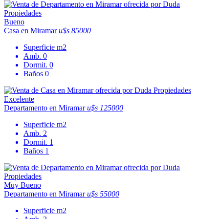
Bueno
Casa en Miramar
u$s 85000
Superficie
m2
Amb.
0
Dormit.
0
Baños
0
Excelente
Departamento en Miramar
u$s 125000
Superficie
m2
Amb.
2
Dormit.
1
Baños
1
Muy Bueno
Departamento en Miramar
u$s 55000
Superficie
m2