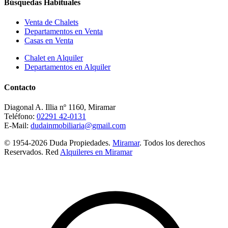
Búsquedas Habituales
Venta de Chalets
Departamentos en Venta
Casas en Venta
Chalet en Alquiler
Departamentos en Alquiler
Contacto
Diagonal A. Illia nº 1160, Miramar
Teléfono:
02291 42-0131
E-Mail:
dudainmobiliaria@gmail.com
© 1954-2026 Duda Propiedades.
Miramar
. Todos los derechos
Reservados. Red
Alquileres en Miramar