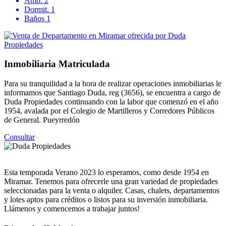
Amb.
2
Dormit.
1
Baños
1
Inmobiliaria Matriculada
Para su tranquilidad a la hora de realizar operaciones inmobiliarias le
informamos que Santiago Duda, reg (3656), se encuentra a cargo de
Duda Propiedades continuando con la labor que comenzó en el año
1954, avalada por el Colegio de Martilleros y Corredores Públicos
de General. Pueyrredón
Consultar
Esta temporada Verano 2023 lo esperamos, como desde 1954 en
Miramar. Tenemos para ofrecerle una gran variedad de propiedades
seleccionadas para la venta o alquiler. Casas, chalets, departamentos
y lotes aptos para créditos o listos para su inversión inmobiliaria.
Llámenos y comencemos a trabajar juntos!