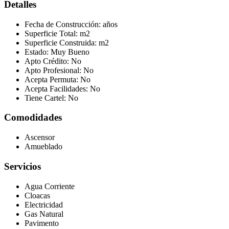
Detalles
Fecha de Construcción:
años
Superficie Total:
m2
Superficie Construida:
m2
Estado:
Muy Bueno
Apto Crédito:
No
Apto Profesional:
No
Acepta Permuta:
No
Acepta Facilidades:
No
Tiene Cartel:
No
Comodidades
Ascensor
Amueblado
Servicios
Agua Corriente
Cloacas
Electricidad
Gas Natural
Pavimento