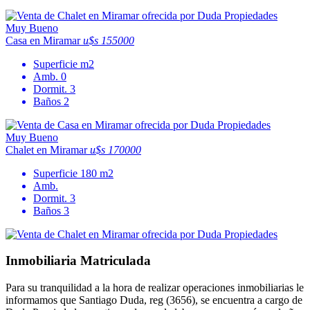
Muy Bueno
Casa en Miramar
u$s 155000
Superficie
m2
Amb.
0
Dormit.
3
Baños
2
Muy Bueno
Chalet en Miramar
u$s 170000
Superficie
180 m2
Amb.
Dormit.
3
Baños
3
Inmobiliaria Matriculada
Para su tranquilidad a la hora de realizar operaciones inmobiliarias le
informamos que Santiago Duda, reg (3656), se encuentra a cargo de