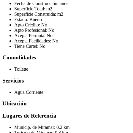
Fecha de Construcción:
años
Superficie Total:
m2
Superficie Construida:
m2
Estado:
Bueno
Apto Crédito:
No
Apto Profesional:
No
Acepta Permuta:
No
Acepta Facilidades:
No
Tiene Cartel:
No
Comodidades
Toilette
Servicios
Agua Corriente
Ubicación
Lugares de Referencia
Municip. de Miramar:
0.2 km
Turismo de Miramar:
0.8 km