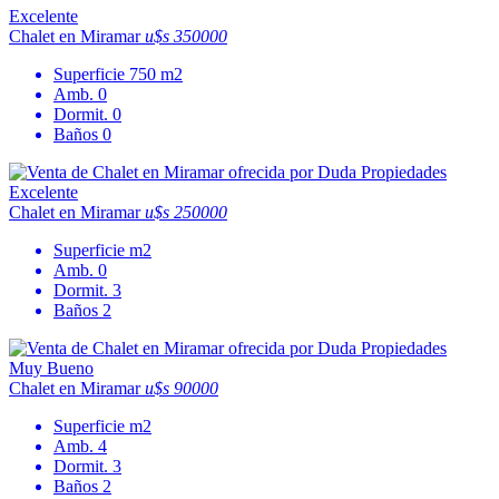
Excelente
Chalet en Miramar
u$s 350000
Superficie
750 m2
Amb.
0
Dormit.
0
Baños
0
Excelente
Chalet en Miramar
u$s 250000
Superficie
m2
Amb.
0
Dormit.
3
Baños
2
Muy Bueno
Chalet en Miramar
u$s 90000
Superficie
m2
Amb.
4
Dormit.
3
Baños
2