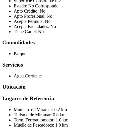
Superficie Construida:
m2
Estado:
No Corresponde
Apto Crédito:
No
Apto Profesional:
No
Acepta Permuta:
No
Acepta Facilidades:
No
Tiene Cartel:
No
Comodidades
Parque
Servicios
Agua Corriente
Ubicación
Lugares de Referencia
Municip. de Miramar:
0.2 km
Turismo de Miramar:
0.8 km
Term. Ferroautomotor:
1.0 km
Muelle de Pescadores:
1.8 km