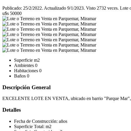
Publicado: 25/2/2022. Actualizado 9/1/2023. Visto 2732 veces. Lote
u$s 50000
Superficie
m2
Ambientes
0
Habitaciones
0
Baños
0
Descripción General
EXCELENTE LOTE EN VENTA, ubicado en barrio "Parque Mar", gran e
Detalles
Fecha de Construcción:
años
Superficie Total:
m2