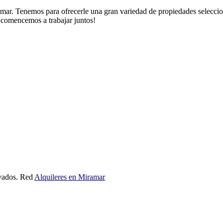
. Tenemos para ofrecerle una gran variedad de propiedades seleccionad
y comencemos a trabajar juntos!
rvados. Red
Alquileres en Miramar