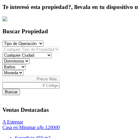
Te interesó esta propiedad?, llevala en tu dispositivo 
Buscar Propiedad
Buscar
Ventas Destacadas
A Estrenar
Casa en Miramar
u$s 120000
Superficie
450 m2