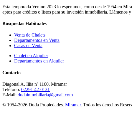
Esta temporada Verano 2023 lo esperamos, como desde 1954 en Miramar
aptos para créditos o listos para su inversión inmobiliaria. Llámenos 
Búsquedas Habituales
Venta de Chalets
Departamentos en Venta
Casas en Venta
Chalet en Alquiler
Departamentos en Alquiler
Contacto
Diagonal A. Illia nº 1160, Miramar
Teléfono:
02291 42-0131
E-Mail:
dudainmobiliaria@gmail.com
© 1954-2026 Duda Propiedades.
Miramar
. Todos los derechos Rese