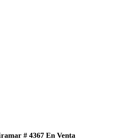
Miramar # 4367
En Venta