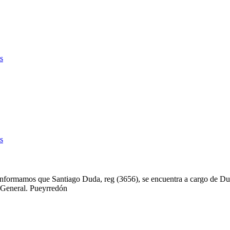
 le informamos que Santiago Duda, reg (3656), se encuentra a cargo de 
e General. Pueyrredón